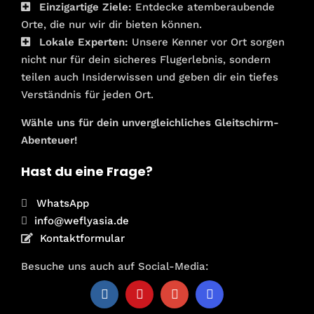
Einzigartige Ziele:
Entdecke atemberaubende
Orte, die nur wir dir bieten können.
Lokale Experten:
Unsere Kenner vor Ort sorgen
nicht nur für dein sicheres Flugerlebnis, sondern
teilen auch Insiderwissen und geben dir ein tiefes
Verständnis für jeden Ort.
Wähle uns für dein unvergleichliches Gleitschirm-
Abenteuer!
Hast du eine Frage?
WhatsApp
info@weflyasia.de
Kontaktformular
Besuche uns auch auf Social-Media: