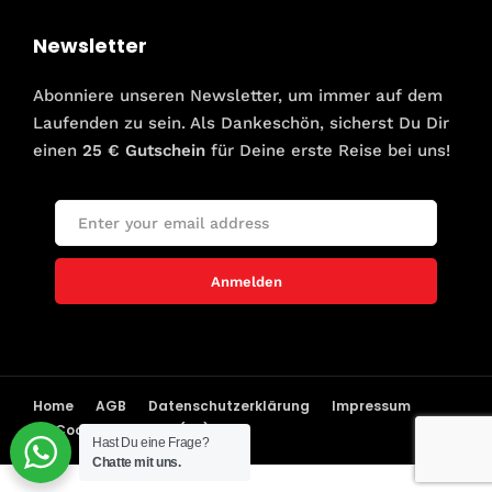
Newsletter
Abonniere unseren Newsletter, um immer auf dem
Laufenden zu sein. Als Dankeschön, sicherst Du Dir
einen
25 € Gutschein
für Deine erste Reise bei uns!
Anmelden
Home
AGB
Datenschutzerklärung
Impressum
Cookie-Richtlinie (EU)
Hast Du eine Frage?
Chatte mit uns.