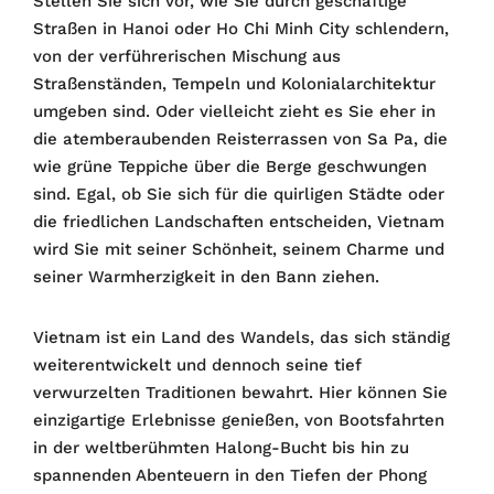
Stellen Sie sich vor, wie Sie durch geschäftige
Straßen in Hanoi oder Ho Chi Minh City schlendern,
von der verführerischen Mischung aus
Straßenständen, Tempeln und Kolonialarchitektur
umgeben sind. Oder vielleicht zieht es Sie eher in
die atemberaubenden Reisterrassen von Sa Pa, die
wie grüne Teppiche über die Berge geschwungen
sind. Egal, ob Sie sich für die quirligen Städte oder
die friedlichen Landschaften entscheiden, Vietnam
wird Sie mit seiner Schönheit, seinem Charme und
seiner Warmherzigkeit in den Bann ziehen.
Vietnam ist ein Land des Wandels, das sich ständig
weiterentwickelt und dennoch seine tief
verwurzelten Traditionen bewahrt. Hier können Sie
einzigartige Erlebnisse genießen, von Bootsfahrten
in der weltberühmten Halong-Bucht bis hin zu
spannenden Abenteuern in den Tiefen der Phong