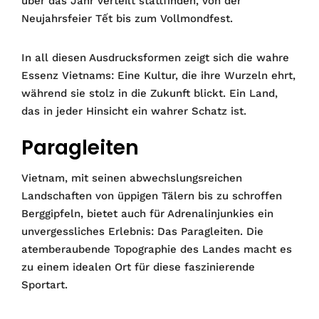
über das Jahr verteilt stattfinden, von der
Neujahrsfeier Tết bis zum Vollmondfest.
In all diesen Ausdrucksformen zeigt sich die wahre
Essenz Vietnams: Eine Kultur, die ihre Wurzeln ehrt,
während sie stolz in die Zukunft blickt. Ein Land,
das in jeder Hinsicht ein wahrer Schatz ist.
Paragleiten
Vietnam, mit seinen abwechslungsreichen
Landschaften von üppigen Tälern bis zu schroffen
Berggipfeln, bietet auch für Adrenalinjunkies ein
unvergessliches Erlebnis: Das Paragleiten. Die
atemberaubende Topographie des Landes macht es
zu einem idealen Ort für diese faszinierende
Sportart.