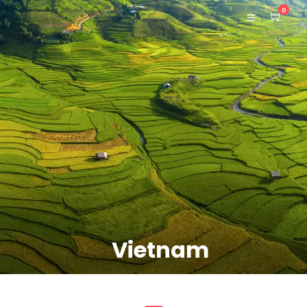
0
Vietnam