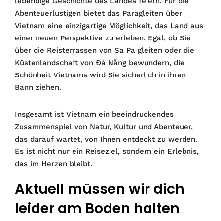
lebendige Geschichte des Landes feiern. Für die
Abenteuerlustigen bietet das Paragleiten über
Vietnam eine einzigartige Möglichkeit, das Land aus
einer neuen Perspektive zu erleben. Egal, ob Sie
über die Reisterrassen von Sa Pa gleiten oder die
Küstenlandschaft von Đà Nẵng bewundern, die
Schönheit Vietnams wird Sie sicherlich in ihren
Bann ziehen.
Insgesamt ist Vietnam ein beeindruckendes
Zusammenspiel von Natur, Kultur und Abenteuer,
das darauf wartet, von Ihnen entdeckt zu werden.
Es ist nicht nur ein Reiseziel, sondern ein Erlebnis,
das im Herzen bleibt.
Aktuell müssen wir dich
leider am Boden halten