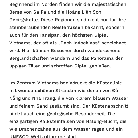
Beginnend im Norden finden wir die majestätischen
Berge von Sa Pa und die Hoàng Liên Son
Gebirgskette. Diese Regionen sind nicht nur für ihre
atemberaubenden Reisterrassen bekannt, sondern
auch für den Fansipan, den höchsten Gipfel
Vietnams, der oft als „Dach Indochinas“ bezeichnet
wird. Hier können Besucher durch wunderschöne
Berglandschaften wandern und das Panorama der
üppigen Täler und schroffen Gipfel genießen.
Im Zentrum Vietnams beeindruckt die Küstenlinie
mit wunderschönen Stränden wie denen von Đà
Nẵng und Nha Trang, die von klarem blauem Wasser
und feinem Sand gesäumt sind. Der Küstenabschnitt
bildet auch eine geologische Besonderheit: Die
einzigartigen Kalksteinfelsen von Halong-Bucht, die
wie Drachenzähne aus dem Wasser ragen und ein
UNESCO-Weltkulturerbe sind.