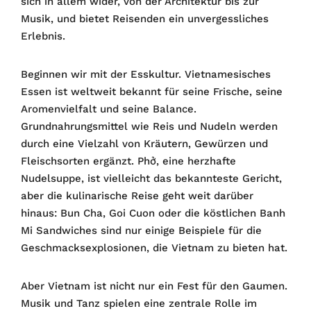
sich in allem wider, von der Architektur bis zur
Musik, und bietet Reisenden ein unvergessliches
Erlebnis.
Beginnen wir mit der Esskultur. Vietnamesisches
Essen ist weltweit bekannt für seine Frische, seine
Aromenvielfalt und seine Balance.
Grundnahrungsmittel wie Reis und Nudeln werden
durch eine Vielzahl von Kräutern, Gewürzen und
Fleischsorten ergänzt. Phở, eine herzhafte
Nudelsuppe, ist vielleicht das bekannteste Gericht,
aber die kulinarische Reise geht weit darüber
hinaus: Bun Cha, Goi Cuon oder die köstlichen Banh
Mi Sandwiches sind nur einige Beispiele für die
Geschmacksexplosionen, die Vietnam zu bieten hat.
Aber Vietnam ist nicht nur ein Fest für den Gaumen.
Musik und Tanz spielen eine zentrale Rolle im