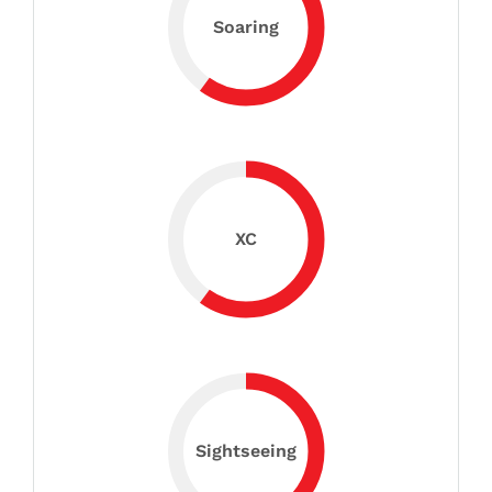
Soaring
XC
Sightseeing