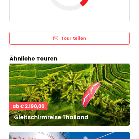
Tour teilen
Ähnliche Touren
ab € 2.190,00
Gleitschirmreise Thailand