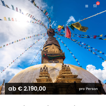
0
ab € 2.190,00
pro Person