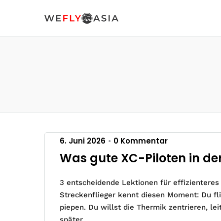
6. Juni 2026
0 Kommentar
•
Was gute XC-Piloten in d
3 entscheidende Lektionen für effizientere
Streckenflieger kennt diesen Moment: Du flie
piepen. Du willst die Thermik zentrieren, l
später