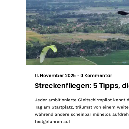
11. November 2025
0 Kommentar
•
Streckenfliegen: 5 Tipps, d
Jeder ambitionierte Gleitschirmpilot kennt 
Tag am Startplatz, träumst von einem weiten
während andere scheinbar mühelos aufdrehe
festgefahren auf