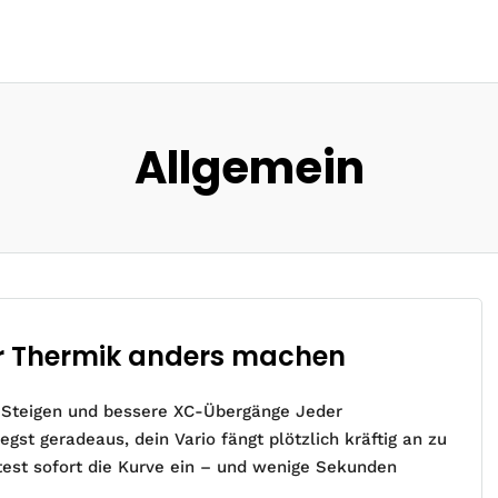
Allgemein
er Thermik anders machen
s Steigen und bessere XC-Übergänge Jeder
gst geradeaus, dein Vario fängt plötzlich kräftig an zu
eitest sofort die Kurve ein – und wenige Sekunden