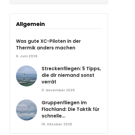
Allgemein
Was gute XC-Piloten in der
Thermik anders machen
6. Juni 2026
Streckenfliegen: 5 Tipps,
die dir niemand sonst
verrät
11. November 2025
Gruppenfliegen im
Flachland: Die Taktik für
schnelle...
19. Oktober 2025