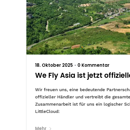
18. Oktober 2025
0 Kommentar
•
We Fly Asia ist jetzt offizie
Wir freuen uns, eine bedeutende Partnerscha
offizieller Händler und vertreibt die gesamt
Zusammenarbeit ist für uns ein logischer Sch
LittleCloud:
Mehr