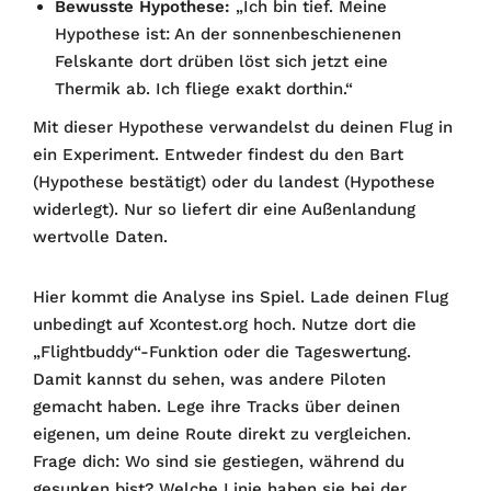
Bewusste Hypothese:
„Ich bin tief. Meine
Hypothese ist: An der sonnenbeschienenen
Felskante dort drüben löst sich jetzt eine
Thermik ab. Ich fliege exakt dorthin.“
Mit dieser Hypothese verwandelst du deinen Flug in
ein Experiment. Entweder findest du den Bart
(Hypothese bestätigt) oder du landest (Hypothese
widerlegt). Nur so liefert dir eine Außenlandung
wertvolle Daten.
Hier kommt die Analyse ins Spiel. Lade deinen Flug
unbedingt auf Xcontest.org hoch. Nutze dort die
„Flightbuddy“-Funktion oder die Tageswertung.
Damit kannst du sehen, was andere Piloten
gemacht haben. Lege ihre Tracks über deinen
eigenen, um deine Route direkt zu vergleichen.
Frage dich: Wo sind sie gestiegen, während du
gesunken bist? Welche Linie haben sie bei der