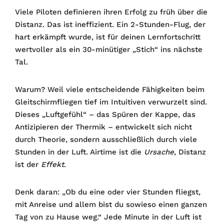
Viele Piloten definieren ihren Erfolg zu früh über die
Distanz. Das ist ineffizient. Ein 2-Stunden-Flug, der
hart erkämpft wurde, ist für deinen Lernfortschritt
wertvoller als ein 30-minütiger „Stich“ ins nächste
Tal.
Warum? Weil viele entscheidende Fähigkeiten beim
Gleitschirmfliegen tief im Intuitiven verwurzelt sind.
Dieses „Luftgefühl“ – das Spüren der Kappe, das
Antizipieren der Thermik – entwickelt sich nicht
durch Theorie, sondern ausschließlich durch viele
Stunden in der Luft. Airtime ist die
Ursache
, Distanz
ist der
Effekt
.
Denk daran: „Ob du eine oder vier Stunden fliegst,
mit Anreise und allem bist du sowieso einen ganzen
Tag von zu Hause weg.“ Jede Minute in der Luft ist