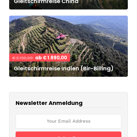
Gleitschirmreise China
ab € 1.990,00
€ 2.190,00
Gleitschirmreise Indien (Bir-Billing)
Newsletter Anmeldung