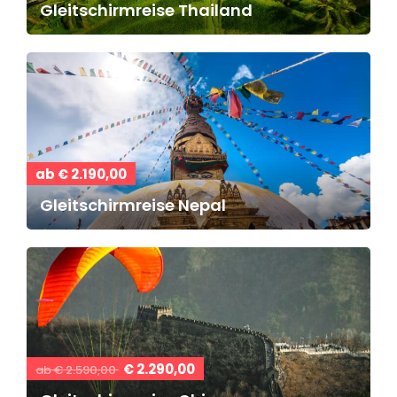
Gleitschirmreise Thailand
ab € 2.190,00
Gleitschirmreise Nepal
€ 2.290,00
ab € 2.590,00