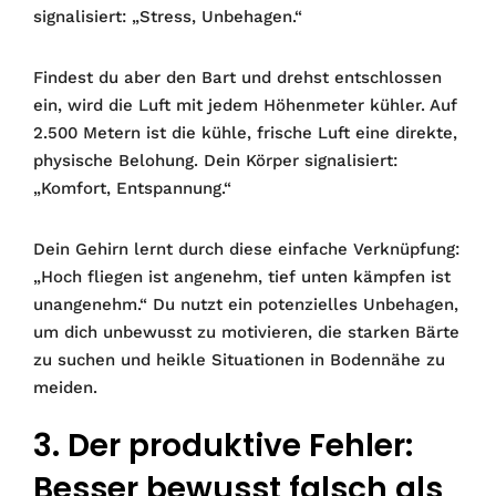
signalisiert: „Stress, Unbehagen.“
Findest du aber den Bart und drehst entschlossen
ein, wird die Luft mit jedem Höhenmeter kühler. Auf
2.500 Metern ist die kühle, frische Luft eine direkte,
physische Belohung. Dein Körper signalisiert:
„Komfort, Entspannung.“
Dein Gehirn lernt durch diese einfache Verknüpfung:
„Hoch fliegen ist angenehm, tief unten kämpfen ist
unangenehm.“ Du nutzt ein potenzielles Unbehagen,
um dich unbewusst zu motivieren, die starken Bärte
zu suchen und heikle Situationen in Bodennähe zu
meiden.
3. Der produktive Fehler:
Besser bewusst falsch als