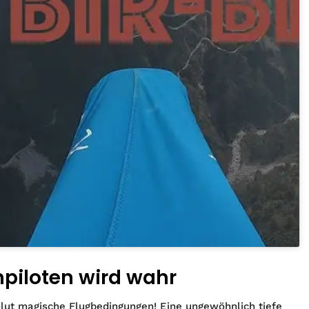
mpiloten wird wahr
bsolut magische Flugbedingungen! Eine ungewöhnlich tiefe