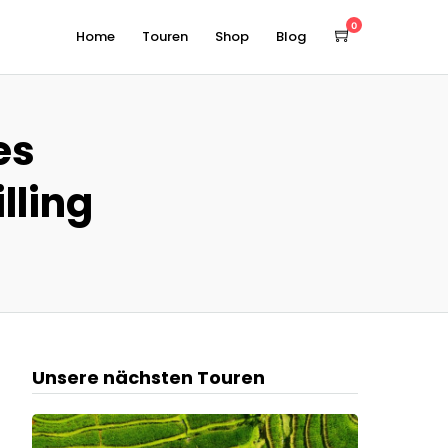
0
Home
Touren
Shop
Blog
es
lling
Unsere nächsten Touren