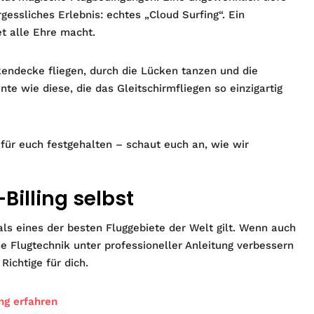
essliches Erlebnis: echtes „Cloud Surfing“. Ein
t alle Ehre macht.
endecke fliegen, durch die Lücken tanzen und die
e wie diese, die das Gleitschirmfliegen so einzigartig
für euch festgehalten – schaut euch an, wie wir
Billing selbst
als eines der besten Fluggebiete der Welt gilt. Wenn auch
ne Flugtechnik unter professioneller Anleitung verbessern
Richtige für dich.
ng erfahren