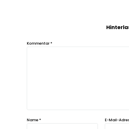
Hinterla
Kommentar
*
Name
*
E-Mail-Adre