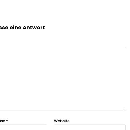
sse eine Antwort
sse
*
Website