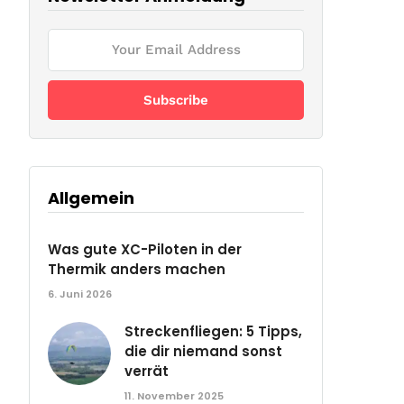
Allgemein
Was gute XC-Piloten in der
Thermik anders machen
6. Juni 2026
Streckenfliegen: 5 Tipps,
die dir niemand sonst
verrät
11. November 2025